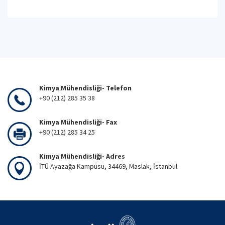
Kimya Mühendisliği- Telefon
+90 (212) 285 35 38
Kimya Mühendisliği- Fax
+90 (212) 285 34 25
Kimya Mühendisliği- Adres
İTÜ Ayazağa Kampüsü, 34469, Maslak, İstanbul