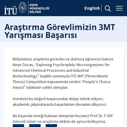
English
Araştırma Görevlimizin 3MT
Yarışması Başarısı
Bölümümüz araştırma görevlisi ve doktora öğrencisi Gamze
Neşe Özcan, “Exploring Psychrophilic Microorganisms for
Advanced Chemical Processes and Industrial
Biotechnology” başlıklı sunumuyla İTÜ 3MT (Three Minute
Thesis) Competition kapsamında verilen “People’s Choice
Award” ödülünün sahibi olmuştur.
Kendisini bu değerli başarısından dolayı tebrik ediyor;
akademik çalışmalarında başarılarının devamını diliyoruz.
Bu başarıda emeği bulunan danışman hocamız Prof. Dr. F. Elif
Genceli Güner ve araştırma ekibini de ayrıca kutluyoruz.