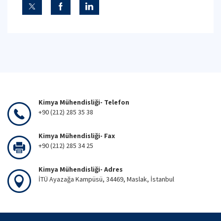
Kimya Mühendisliği- Telefon
+90 (212) 285 35 38
Kimya Mühendisliği- Fax
+90 (212) 285 34 25
Kimya Mühendisliği- Adres
İTÜ Ayazağa Kampüsü, 34469, Maslak, İstanbul