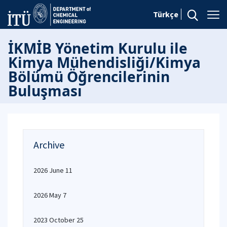
Türkçe
İKMİB Yönetim Kurulu ile
Kimya Mühendisliği/Kimya
Bölümü Öğrencilerinin
Buluşması
Archive
2026 June 11
2026 May 7
2023 October 25