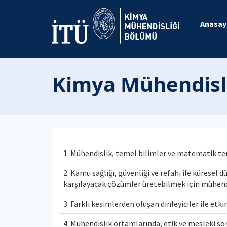
Anasay
Kimya Mühendisli
1. Mühendislik, temel bilimler ve matematik t
2. Kamu sağlığı, güvenliği ve refahı ile küresel d
karşılayacak çözümler üretebilmek için mühend
3. Farklı kesimlerden oluşan dinleyiciler ile etk
4. Mühendislik ortamlarında, etik ve mesleki s