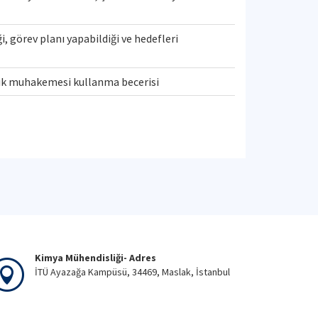
ği, görev planı yapabildiği ve hedefleri
slik muhakemesi kullanma becerisi
Kimya Mühendisliği- Adres
İTÜ Ayazağa Kampüsü, 34469, Maslak, İstanbul