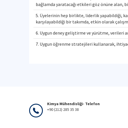
bağlamda yaratacağı etkileri göz önüne alan, bi
5. Üyelerinin hep birlikte, liderlik yapabildiği, 
karşılayabildiği bir takımda, etkin olarak çalış
6. Uygun deney geliştirme ve yürütme, verileri
7. Uygun öğrenme stratejileri kullanarak, ihtiya
Kimya Mühendisliği- Telefon
+90 (212) 285 35 38