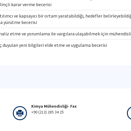
linçli karar verme becerisi
katılımcı ve kapsayıcı bir ortam yaratabildiği, hedefler belirleyebildi
ma yürütme becerisi
 analiz etme ve yorumlama ile vargılara ulaşabilmek için mühendi
ç duyulan yeni bilgileri elde etme ve uygulama becerisi
Kimya Mühendisliği- Fax
+90 (212) 285 34 25