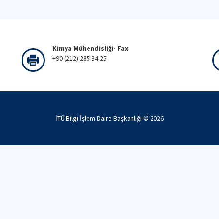
Kimya Mühendisliği- Fax
+90 (212) 285 34 25
İTÜ Bilgi İşlem Daire Başkanlığı ©
2026