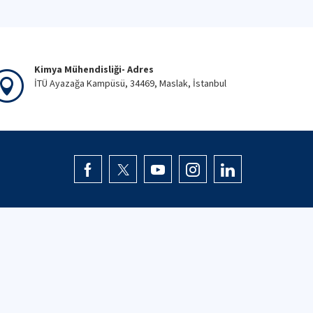
Kimya Mühendisliği- Adres
İTÜ Ayazağa Kampüsü, 34469, Maslak, İstanbul