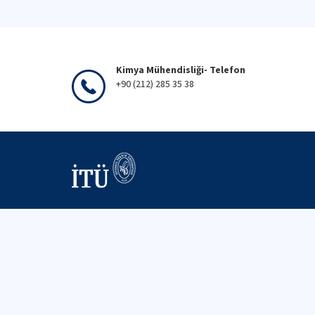
Kimya Mühendisliği- Telefon
+90 (212) 285 35 38