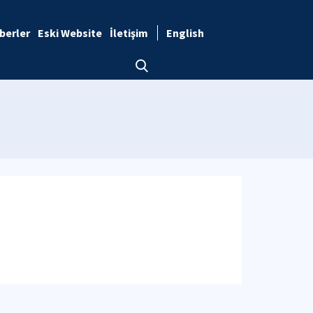
berler
Eski Website
İletişim
English