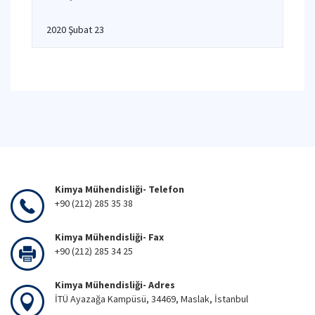
2020 Şubat 23
Kimya Mühendisliği- Telefon
+90 (212) 285 35 38
Kimya Mühendisliği- Fax
+90 (212) 285 34 25
Kimya Mühendisliği- Adres
İTÜ Ayazağa Kampüsü, 34469, Maslak, İstanbul