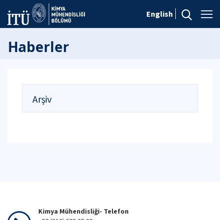
English
Haberler
Arşiv
Kimya Mühendisliği- Telefon