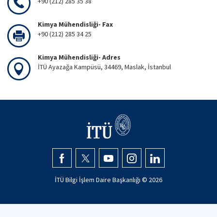
+90 (212) 285 35 38
Kimya Mühendisliği- Fax
+90 (212) 285 34 25
Kimya Mühendisliği- Adres
İTÜ Ayazağa Kampüsü, 34469, Maslak, İstanbul
İTÜ Bilgi İşlem Daire Başkanlığı ©
2026