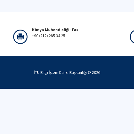
Kimya Mühendisliği- Fax
+90 (212) 285 34 25
İTÜ Bilgi İşlem Daire Başkanlığı ©
2026