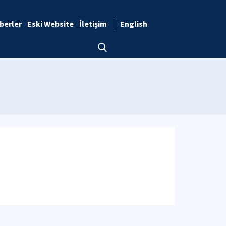
berler
Eski Website
İletişim
English