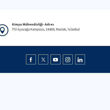
Kimya Mühendisliği- Adres
İTÜ Ayazağa Kampüsü, 34469, Maslak, İstanbul