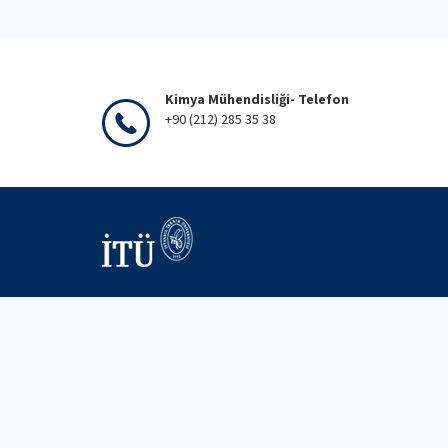
Kimya Mühendisliği- Telefon
+90 (212) 285 35 38