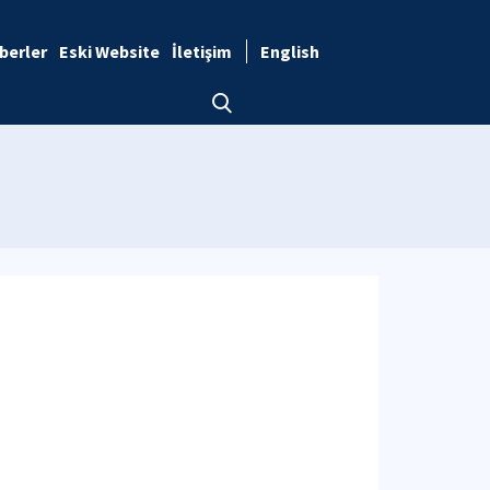
berler
Eski Website
İletişim
English