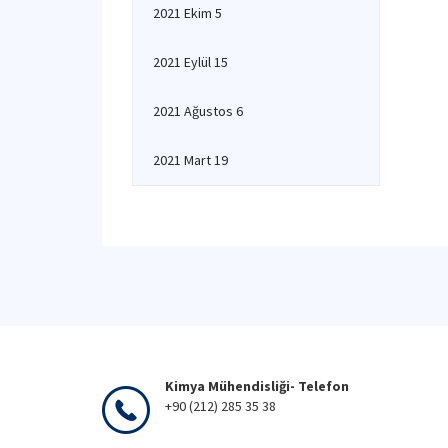
2021 Ekim 5
2021 Eylül 15
2021 Ağustos 6
2021 Mart 19
Kimya Mühendisliği- Telefon
+90 (212) 285 35 38