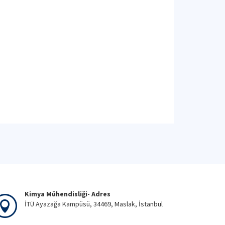
Kimya Mühendisliği- Adres
İTÜ Ayazağa Kampüsü, 34469, Maslak, İstanbul