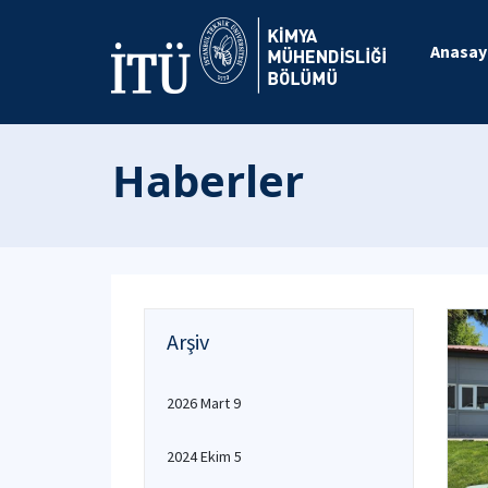
Anasay
Haberler
Arşiv
2026 Mart 9
2024 Ekim 5