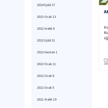
2024 Eylül 27
A
2023 Ocak 13
Ki
2022 Aralık 8
Ma
öğ
2022 Eylül 21
Bü
Me
2022 Haziran 1
2022 Ocak 11
20
2022 Ocak 6
2022 Ocak 5
2021 Aralık 19