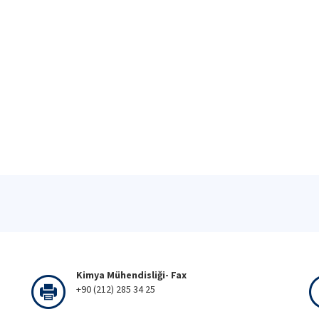
Kimya Mühendisliği- Fax
+90 (212) 285 34 25