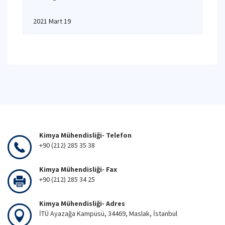
2021 Mart 19
Kimya Mühendisliği- Telefon
+90 (212) 285 35 38
Kimya Mühendisliği- Fax
+90 (212) 285 34 25
Kimya Mühendisliği- Adres
İTÜ Ayazağa Kampüsü, 34469, Maslak, İstanbul