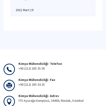
2021 Mart 19
Kimya Mühendisliği- Telefon
+90 (212) 285 35 38
Kimya Mühendisliği- Fax
+90 (212) 285 34 25
Kimya Mühendisliği- Adres
İTÜ Ayazağa Kampüsü, 34469, Maslak, İstanbul